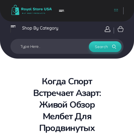
Royal Store USA
Buy Best Trending Products
Shop By Category
Login / si
Когда Спорт
Встречает Азарт:
Живой Обзор
Мелбет Для
Продвинутых