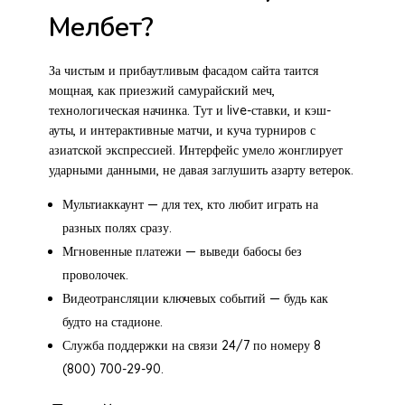
Мелбет?
За чистым и прибаутливым фасадом сайта таится
мощная, как приезжий самурайский меч,
технологическая начинка. Тут и live-ставки, и кэш-
ауты, и интерактивные матчи, и куча турниров с
азиатской экспрессией. Интерфейс умело жонглирует
ударными данными, не давая заглушить азарту ветерок.
Мультиаккаунт — для тех, кто любит играть на
разных полях сразу.
Мгновенные платежи — выведи бабосы без
проволочек.
Видеотрансляции ключевых событий — будь как
будто на стадионе.
Служба поддержки на связи 24/7 по номеру 8
(800) 700-29-90.