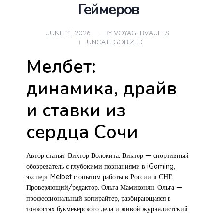
Геймеров
JUNE 11, 2026
BY
VOYAGERVAULTS
UNCATEGORIZED
Мелбет:
динамика, драйв
и ставки из
сердца Сочи
Автор статьи:
Виктор Волокита
. Виктор — спортивный
обозреватель с глубокими познаниями в iGaming,
эксперт Melbet с опытом работы в России и СНГ.
Проверяющий/редактор:
Ольга Мамиконян
. Ольга —
профессиональный копирайтер, разбирающаяся в
тонкостях букмекерского дела и живой журналистский