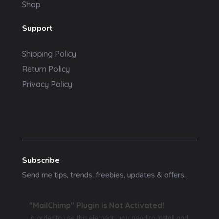
Shop
Support
Shipping Policy
Return Policy
Privacy Policy
Subscribe
Send me tips, trends, freebies, updates & offers.
"MailChimp" Plugin is Not Activated!
In order to use this element, you need to install and