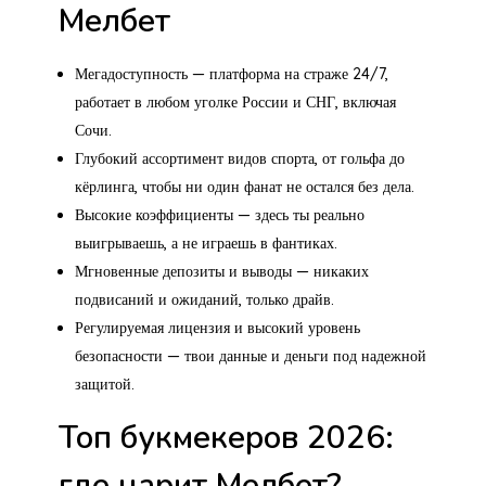
Мелбет
Мегадоступность — платформа на страже 24/7,
работает в любом уголке России и СНГ, включая
Сочи.
Глубокий ассортимент видов спорта, от гольфа до
кёрлинга, чтобы ни один фанат не остался без дела.
Высокие коэффициенты — здесь ты реально
выигрываешь, а не играешь в фантиках.
Мгновенные депозиты и выводы — никаких
подвисаний и ожиданий, только драйв.
Регулируемая лицензия и высокий уровень
безопасности — твои данные и деньги под надежной
защитой.
Топ букмекеров 2026:
где царит Мелбет?