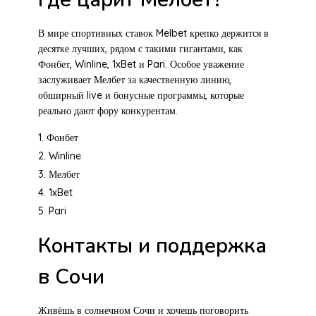
В мире спортивных ставок Melbet крепко держится в
десятке лучших, рядом с такими гигантами, как
Фонбет, Winline, 1xBet и Pari. Особое уважение
заслуживает Мелбет за качественную линию,
обширный live и бонусные программы, которые
реально дают фору конкурентам.
Фонбет
Winline
Мелбет
1xBet
Pari
Контакты и поддержка
в Сочи
Живёшь в солнечном Сочи и хочешь поговорить