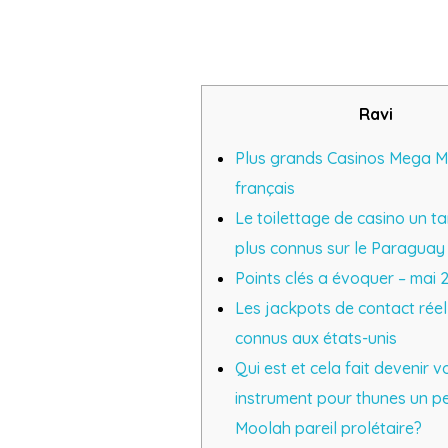
Ravi
Plus grands Casinos Mega 
français
Le toilettage de casino un ta
plus connus sur le Paraguay
Points clés a évoquer – mai 
Les jackpots de contact rée
connus aux états-unis
Qui est et cela fait devenir v
instrument pour thunes un 
Moolah pareil prolétaire?