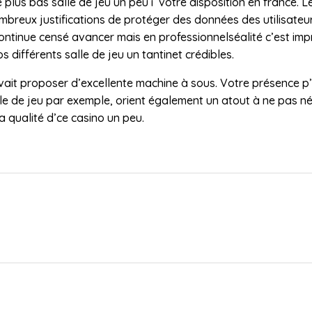
plus bas salle de jeu un peu í votre disposition en france. L
breux justifications de protéger des données des utilisateur
ntinue censé avancer mais en professionnelséalité c’est impr
 différents salle de jeu un tantinet crédibles.
evait proposer d’excellente machine à sous. Votre présence 
le de jeu par exemple, orient également un atout à ne pas né
la qualité d’ce casino un peu.