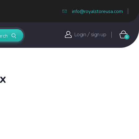
info@royalstoreusa.com
Login / sign up
0
x