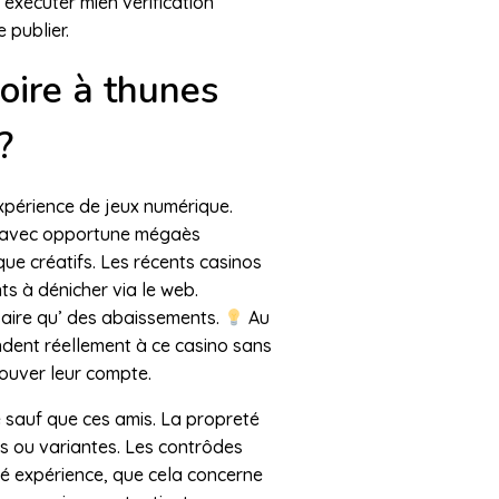
 exécuter mien vérification
 publier.
soire à thunes
?
xpérience de jeux numérique.
me avec opportune mégaès
ue créatifs. Les récents casinos
s à dénicher via le web.
saire qu’ des abaissements.
Au
ndent réellement à ce casino sans
rouver leur compte.
sauf que ces amis. La propreté
s ou variantes. Les contrôdes
ré expérience, que cela concerne