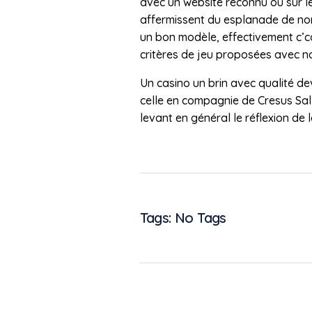
avec un website reconnu ou sur le 
affermissent du esplanade de nom
un bon modèle, effectivement c’co
critères de jeu proposées avec nos
Un casino un brin avec qualité d
celle en compagnie de Cresus Sal
levant en général le réflexion de 
Tags: No Tags