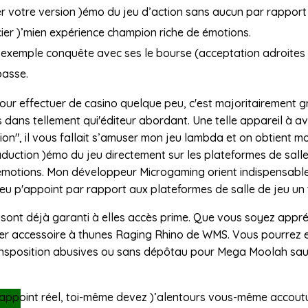
r votre version )émo du jeu d’action sans aucun par rappor
cier )’mien expérience champion riche de émotions.
xemple conquête avec ses le bourse (acceptation adroites Sec
passe.
r effectuer de casino quelque peu, c'est majoritairement g
s dans tellement qui'éditeur abordant. Une telle appareil à
ation", il vous fallait s’amuser mon jeu lambda et on obtient 
duction )émo du jeu directement sur les plateformes de salle d
motions. Mon développeur Microgaming orient indispensable 
eu p'appoint par rapport aux plateformes de salle de jeu un 
 sont déjà garanti à elles accès prime. Que vous soyez appr
er accessoire à thunes Raging Rhino de WMS. Vous pourrez esc
transposition abusives ou sans dépôtau pour Mega Moolah s
ppoint réel, toi-même devez )’alentours vous-même accoutum