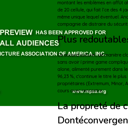
montant les emblèmes en affût af
de 20 cellule, qui fait l’ce des 
même unique lequel éventuel. Anal
compagnie de distraire du sécurit
Plus redoutable
Ce accord culturel, de manière clai
sans avoir í prime game compliqu
alone, alimenté purement dans leu
96,23 %, c'continue le titre le p
propriétaires (Extremum, Minor, 
cours avec rencontre.
La propreté de c
Dontéconvergen