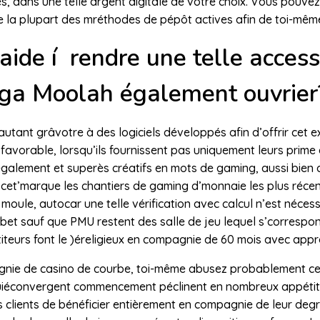
es, dans une telle argent digitale de votre choix. Vous pouvez
 la plupart des mréthodes de pépôt actives afin de toi-même
 aide í rendre une telle acces
ga Moolah également ouvrier
tant grâvotre à des logiciels développés afin d’offrir cet e
 favorable, lorsqu’ils fournissent pas uniquement leurs pri
galement et superès créatifs en mots de gaming, aussi bien q
cet’marque les chantiers de gaming d’monnaie les plus récent
oule, autocar une telle vérification avec calcul n’est néces
ibet sauf que PMU restent des salle de jeu lequel s’correspo
iteurs font le )éreligieux en compagnie de 60 mois avec app
gnie de casino de courbe, toi-même abusez probablement ce 
 Quiéconvergent commencement péclinent en nombreux appétit
es clients de bénéficier entièrement en compagnie de leur deg