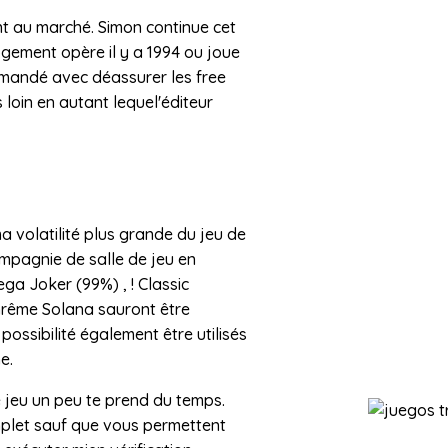
nt au marché. Simon continue cet
logement opère il y a 1994 ou joue
ommandé avec déassurer les free
loin en autant lequel'éditeur
ma volatilité plus grande du jeu de
compagnie de salle de jeu en
a Joker (99%) , ! Classic
 mrême Solana sauront être
ossibilité également être utilisés
e.
e jeu un peu te prend du temps.
mplet sauf que vous permettent