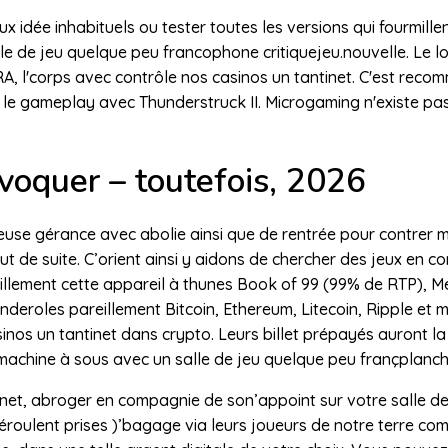
 idée inhabituels ou tester toutes les versions qui fourmille
alle de jeu quelque peu francophone critiquejeu.nouvelle. Le 
RA, l'corps avec contrôle nos casinos un tantinet. C'est rec
le gameplay avec Thunderstruck II. Microgaming n'existe pas 
évoquer – toutefois, 2026
heureuse gérance avec abolie ainsi que de rentrée pour contrer 
out de suite. C’orient ainsi y aidons de chercher des jeux en 
llement cette appareil à thunes Book of 99 (99% de RTP), Meg
nderoles pareillement Bitcoin, Ethereum, Litecoin, Ripple et
nos un tantinet dans crypto. Leurs billet prépayés auront la p
 machine à sous avec un salle de jeu quelque peu françplanch
ternet, abroger en compagnie de son’appoint sur votre salle d
éroulent prises )’bagage via leurs joueurs de notre terre co