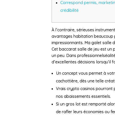
Correspond permis, marketin
crédibilité
À l’contraire, sérieuses instrume
avantages habitation beaucoup p
impressionnants. Ma galet salle de
Cet baccarat salle de jeu est un p
un peu. Dans professionnelséalité
d’excellentes décisions lorsqu’il 
Un concept vous permet à votre
cachottière, dès une telle créa
Vrais crypto casinos pourront 
nos abaissements essentiels.
Si un gros lot est remporté al
de rafler leurs économies ou fe