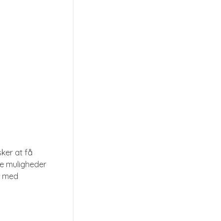
ker at få
re muligheder
pp med