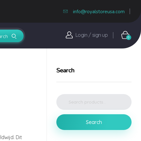
info@royalstoreusa.com
Login / sign up
0
Search
Search
dwijd. Dit