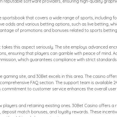
th reputable software providers, ensuring high-quality grap
 sportsbook that covers a wide range of sports, including foo
ive odds and various betting options, such as live betting, wh
vantage of promotions and bonuses related to sports betting,
Bet takes this aspect seriously. The site employs advanced enc
ons, ensuring that players can gamble with peace of mind. Add
mission, which guarantees compliance with strict standards f
 gaming site, and 30Bet excels in this area. The casino offer
 a comprehensive FAQ section. The support team is available 2
his commitment to customer service enhances the overall user
 players and retaining existing ones. 30Bet Casino offers a 
 deposit match bonuses, and loyalty rewards. These incentiv