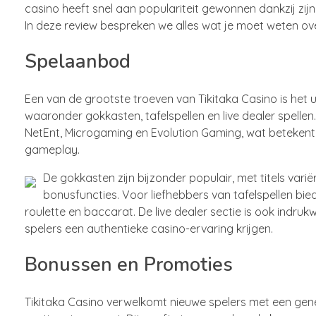
casino heeft snel aan populariteit gewonnen dankzij zij
In deze review bespreken we alles wat je moet weten ov
Spelaanbod
Een van de grootste troeven van Tikitaka Casino is het 
waaronder gokkasten, tafelspellen en live dealer spell
NetEnt, Microgaming en Evolution Gaming, wat beteken
gameplay.
De gokkasten zijn bijzonder populair, met titels va
bonusfuncties. Voor liefhebbers van tafelspellen bi
roulette en baccarat. De live dealer sectie is ook indru
spelers een authentieke casino-ervaring krijgen.
Bonussen en Promoties
Tikitaka Casino verwelkomt nieuwe spelers met een ge