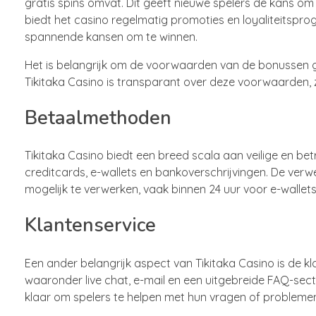
gratis spins omvat. Dit geeft nieuwe spelers de kans om
biedt het casino regelmatig promoties en loyaliteitsp
spannende kansen om te winnen.
Het is belangrijk om de voorwaarden van de bonussen g
Tikitaka Casino is transparant over deze voorwaarden,
Betaalmethoden
Tikitaka Casino biedt een breed scala aan veilige en be
creditcards, e-wallets en bankoverschrijvingen. De verw
mogelijk te verwerken, vaak binnen 24 uur voor e-wallet
Klantenservice
Een ander belangrijk aspect van Tikitaka Casino is de kl
waaronder live chat, e-mail en een uitgebreide FAQ-sect
klaar om spelers te helpen met hun vragen of probleme