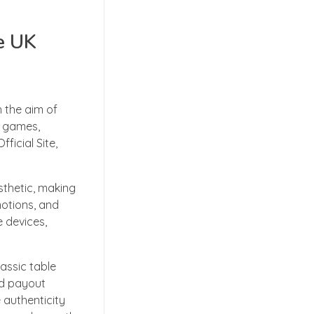
e UK
h the aim of
r games,
ficial Site,
sthetic, making
otions, and
e devices,
assic table
nd payout
 authenticity