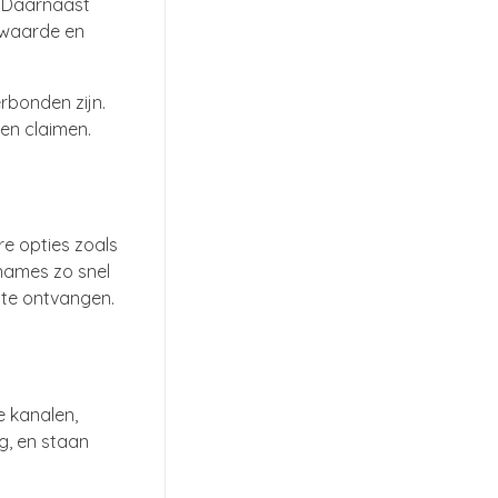
. Daarnaast
 waarde en
rbonden zijn.
en claimen.
re opties zoals
pnames zo snel
 te ontvangen.
e kanalen,
g, en staan