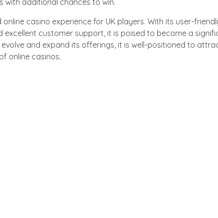
 with additional chances to win.
 online casino experience for UK players. With its user-friendl
excellent customer support, it is poised to become a signifi
volve and expand its offerings, it is well-positioned to attrac
f online casinos.