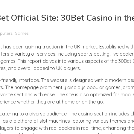
t Official Site: 30Bet Casino in th
uters, Games
 has been gaining traction in the UK market. Established wit
s a variety of services, including sports betting, live deale
ames. This report delves into various aspects of the 30Bet Of
res, and overall appeal to UK players.
-friendly interface. The website is designed with a modern ae
yers. The homepage prominently displays popular games, prom
vorite sections with ease. The site is also optimized for mobil
erience whether they are at home or on the go.
atering to a diverse audience. The casino section includes cl
ll as a plethora of slot machines featuring various themes a
players to engage with real dealers in real-time, enhancing the